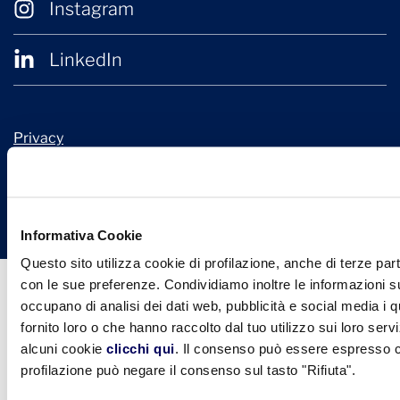
Instagram
LinkedIn
Privacy
Cookie Policy
© 2026 Confindustria Ceramica
Design + Engineering by
Ariadne Digital
Informativa Cookie
Questo sito utilizza cookie di profilazione, anche di terze part
con le sue preferenze. Condividiamo inoltre le informazioni sul
occupano di analisi dei dati web, pubblicità e social media i 
fornito loro o che hanno raccolto dal tuo utilizzo sui loro serv
alcuni cookie
clicchi qui
. Il consenso può essere espresso cl
profilazione può negare il consenso sul tasto "Rifiuta".