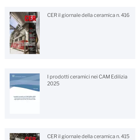
CER il giornale della ceramica n. 416
I prodotti ceramici nei CAM Edilizia
2025
CER il giornale della ceramica n. 415