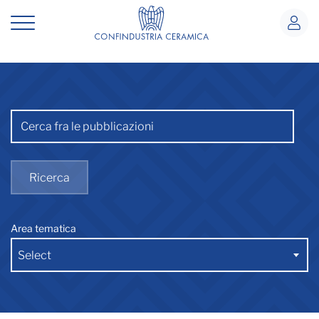
Pubblicazioni e documenti
Pubblicazioni
Barra di ricerca
Ricerca
Area tematica
Select