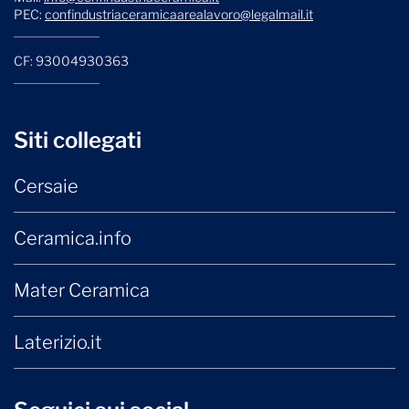
PEC:
confindustriaceramicaarealavoro@legalmail.it
CF: 93004930363
Siti collegati
Cersaie
Ceramica.info
Mater Ceramica
Laterizio.it