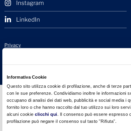
Instagram
LinkedIn
Privacy
Cookie Policy
© 2026 Confindustria Ceramica
Design + Engineering by
Ariadne Digital
Informativa Cookie
Questo sito utilizza cookie di profilazione, anche di terze part
con le sue preferenze. Condividiamo inoltre le informazioni sul
occupano di analisi dei dati web, pubblicità e social media i 
fornito loro o che hanno raccolto dal tuo utilizzo sui loro serv
alcuni cookie
clicchi qui
. Il consenso può essere espresso cl
profilazione può negare il consenso sul tasto "Rifiuta".