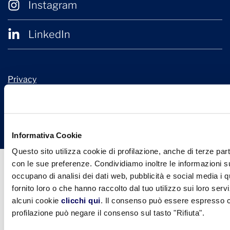
Instagram
LinkedIn
Privacy
Cookie Policy
© 2026 Confindustria Ceramica
Design + Engineering by
Ariadne Digital
Informativa Cookie
Questo sito utilizza cookie di profilazione, anche di terze part
con le sue preferenze. Condividiamo inoltre le informazioni sul
occupano di analisi dei dati web, pubblicità e social media i 
fornito loro o che hanno raccolto dal tuo utilizzo sui loro serv
alcuni cookie
clicchi qui
. Il consenso può essere espresso cl
profilazione può negare il consenso sul tasto "Rifiuta".