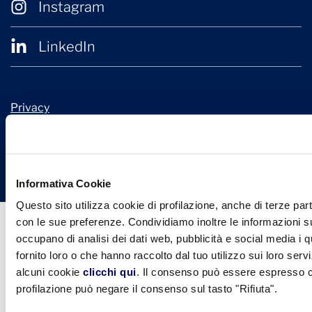
Instagram
LinkedIn
Privacy
Cookie Policy
© 2026 Confindustria Ceramica
Design + Engineering by
Ariadne Digital
Informativa Cookie
Questo sito utilizza cookie di profilazione, anche di terze part
con le sue preferenze. Condividiamo inoltre le informazioni sul
occupano di analisi dei dati web, pubblicità e social media i 
fornito loro o che hanno raccolto dal tuo utilizzo sui loro serv
alcuni cookie
clicchi qui
. Il consenso può essere espresso cl
profilazione può negare il consenso sul tasto "Rifiuta".