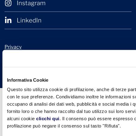
Instagram
LinkedIn
Privacy
Cookie Policy
© 2026 Confindustria Ceramica
Design + Engineering by
Ariadne Digital
Informativa Cookie
Questo sito utilizza cookie di profilazione, anche di terze part
con le sue preferenze. Condividiamo inoltre le informazioni sul
occupano di analisi dei dati web, pubblicità e social media i 
fornito loro o che hanno raccolto dal tuo utilizzo sui loro serv
alcuni cookie
clicchi qui
. Il consenso può essere espresso cl
profilazione può negare il consenso sul tasto "Rifiuta".