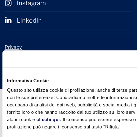
Instagram
LinkedIn
Privacy
Cookie Policy
© 2026 Confindustria Ceramica
Design + Engineering by
Ariadne Digital
Informativa Cookie
Questo sito utilizza cookie di profilazione, anche di terze part
con le sue preferenze. Condividiamo inoltre le informazioni sul
occupano di analisi dei dati web, pubblicità e social media i 
fornito loro o che hanno raccolto dal tuo utilizzo sui loro serv
alcuni cookie
clicchi qui
. Il consenso può essere espresso cl
profilazione può negare il consenso sul tasto "Rifiuta".