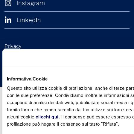
Instagram
LinkedIn
Privacy
Cookie Policy
© 2026 Confindustria Ceramica
Design + Engineering by
Ariadne Digital
Informativa Cookie
Questo sito utilizza cookie di profilazione, anche di terze part
con le sue preferenze. Condividiamo inoltre le informazioni sul
occupano di analisi dei dati web, pubblicità e social media i 
fornito loro o che hanno raccolto dal tuo utilizzo sui loro serv
alcuni cookie
clicchi qui
. Il consenso può essere espresso cl
profilazione può negare il consenso sul tasto "Rifiuta".