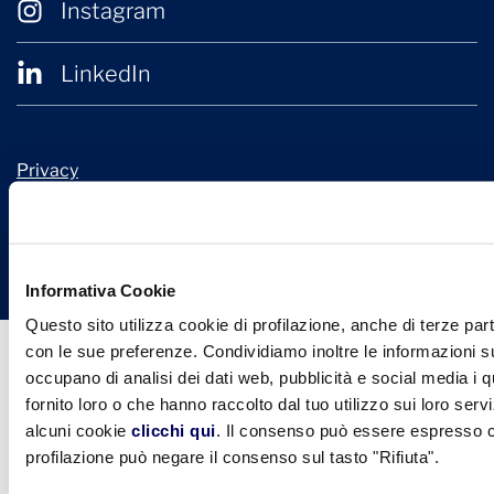
Instagram
LinkedIn
Privacy
Cookie Policy
© 2026 Confindustria Ceramica
Design + Engineering by
Ariadne Digital
Informativa Cookie
Questo sito utilizza cookie di profilazione, anche di terze part
con le sue preferenze. Condividiamo inoltre le informazioni sul
occupano di analisi dei dati web, pubblicità e social media i 
fornito loro o che hanno raccolto dal tuo utilizzo sui loro serv
alcuni cookie
clicchi qui
. Il consenso può essere espresso cl
profilazione può negare il consenso sul tasto "Rifiuta".