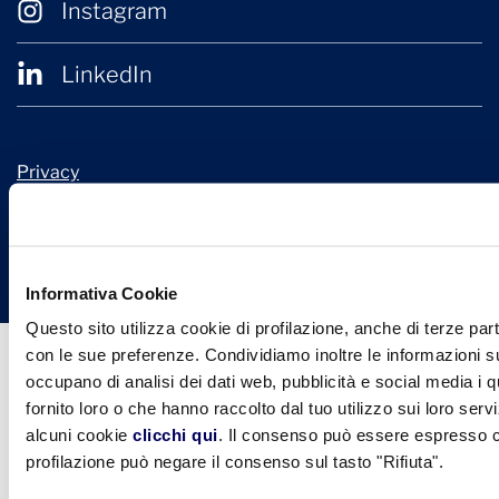
Instagram
LinkedIn
Privacy
Cookie Policy
© 2026 Confindustria Ceramica
Design + Engineering by
Ariadne Digital
Informativa Cookie
Questo sito utilizza cookie di profilazione, anche di terze part
con le sue preferenze. Condividiamo inoltre le informazioni sul
occupano di analisi dei dati web, pubblicità e social media i 
fornito loro o che hanno raccolto dal tuo utilizzo sui loro serv
alcuni cookie
clicchi qui
. Il consenso può essere espresso cl
profilazione può negare il consenso sul tasto "Rifiuta".