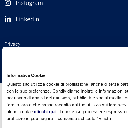
Instagram
LinkedIn
Privacy
Cookie Policy
© 2026 Confindustria Ceramica
Design + Engineering by
Ariadne Digital
Informativa Cookie
Questo sito utilizza cookie di profilazione, anche di terze part
con le sue preferenze. Condividiamo inoltre le informazioni sul
occupano di analisi dei dati web, pubblicità e social media i 
fornito loro o che hanno raccolto dal tuo utilizzo sui loro serv
alcuni cookie
clicchi qui
. Il consenso può essere espresso cl
profilazione può negare il consenso sul tasto "Rifiuta".