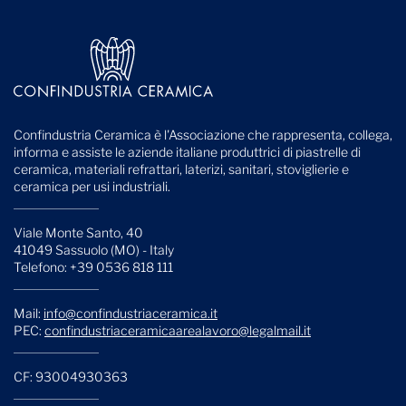
Confindustria Ceramica è l'Associazione che rappresenta, collega,
informa e assiste le aziende italiane produttrici di piastrelle di
ceramica, materiali refrattari, laterizi, sanitari, stoviglierie e
ceramica per usi industriali.
Viale Monte Santo, 40
41049 Sassuolo (MO) - Italy
Telefono: +39 0536 818 111
Mail:
info@confindustriaceramica.it
PEC:
confindustriaceramicaarealavoro@legalmail.it
CF: 93004930363