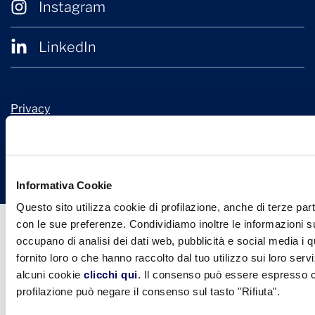
Instagram
LinkedIn
Privacy
Cookie Policy
© 2026 Confindustria Ceramica
Design + Engineering by
Ariadne Digital
Informativa Cookie
Questo sito utilizza cookie di profilazione, anche di terze part
con le sue preferenze. Condividiamo inoltre le informazioni sul
occupano di analisi dei dati web, pubblicità e social media i 
fornito loro o che hanno raccolto dal tuo utilizzo sui loro serv
alcuni cookie
clicchi qui
. Il consenso può essere espresso cl
profilazione può negare il consenso sul tasto "Rifiuta".