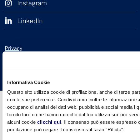
Instagram
LinkedIn
Privacy
Cookie Policy
© 2026 Confindustria Ceramica
Design + Engineering by
Ariadne Digital
Informativa Cookie
Questo sito utilizza cookie di profilazione, anche di terze part
con le sue preferenze. Condividiamo inoltre le informazioni sul
occupano di analisi dei dati web, pubblicità e social media i 
fornito loro o che hanno raccolto dal tuo utilizzo sui loro serv
alcuni cookie
clicchi qui
. Il consenso può essere espresso cl
profilazione può negare il consenso sul tasto "Rifiuta".