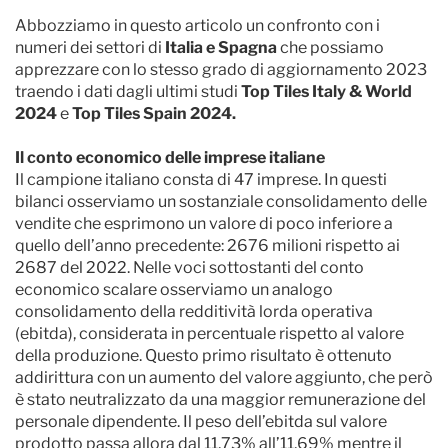
Abbozziamo in questo articolo un confronto con i
numeri dei settori di
Italia e Spagna
che possiamo
apprezzare con lo stesso grado di aggiornamento 2023
traendo i dati dagli ultimi studi
Top Tiles Italy & World
2024
e
Top Tiles Spain 2024.
Il conto economico delle imprese italiane
Il campione italiano consta di 47 imprese. In questi
bilanci osserviamo un sostanziale consolidamento delle
vendite che esprimono un valore di poco inferiore a
quello dell’anno precedente: 2676 milioni rispetto ai
2687 del 2022. Nelle voci sottostanti del conto
economico scalare osserviamo un analogo
consolidamento della redditività lorda operativa
(ebitda), considerata in percentuale rispetto al valore
della produzione. Questo primo risultato è ottenuto
addirittura con un aumento del valore aggiunto, che però
è stato neutralizzato da una maggior remunerazione del
personale dipendente. Il peso dell’ebitda sul valore
prodotto passa allora dal 11,73% all’11,69% mentre il