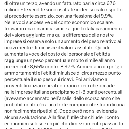
di oltre un terzo, avendo un fatturato pari a circa 676
milioni. E le vendite sono risultate in deciso calo rispetto
al precedente esercizio, con una flessione del 9,9%.
Nelle voci successive del conto economico scalare,
troviamo una dinamica simile a quella italiana: aumento
del valore aggiunto, ma qui a differenza delle nostre
imprese si osserva solo un aumento del peso relativo ai
ricavi mentre diminuisce il valore assoluto. Quindi
aumenta la voce del costo del personale e l’ebitda
raggiunge un peso percentuale molto simile all’anno
precedente 8,65% contro 8,97%. Aumentano un po’ gli
ammortamenti e l’ebit diminuisce di circa mezzo punto
percentuale il suo peso sui ricavi. Poi arriviamo ai
proventi finanziari che al contrario di ciò che accade
nelle imprese italiane precipitano di -8 punti percentuali
(avevamo accennato nell’analisi dello scorso anno che
probabilmente c’era una forte componente straordinaria
non facilmente ripetibile). Dopo però non si evidenzia
alcuna svalutazione. Alla fine, l’utile che chiude il conto
economico subisce un più che dimezzamento passando