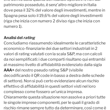
patrimonio posseduto, è senz’altro migliore in Italia
dove pesa il 32% del valore degli investimenti, mentre in
Spagna pesa solo il 19,6% del valore degli investimenti
(riga che inizia con numero 2 diviso riga che inizia con
numero 1).
Analisi del
rating
Concludiamo riassumendo idealmente le caratteristiche
economico-finanziarie dei due settori industriali in 2
valori di rating valutati con la scala S&P, ma con calcoli
da noi semplificati: i due comparti risultano qui entrambi
al massimo livello di affidabilità evidenziato dalla sigla
AAA+
del nostro pseudo rating S&P (visibile
decodificando il QR code in basso a destra delle schede
di settore). Non si può certo evidenziare alcun rischio
effettivo di affidabilità in questi settori visti nel loro
complesso come fossero un’unica impresa.
Chiaramente questa situazione non assolve a priori tutte
le singole imprese componenti, per le quali il grado di
rischio rimane sempre tutto da determinare, così come è