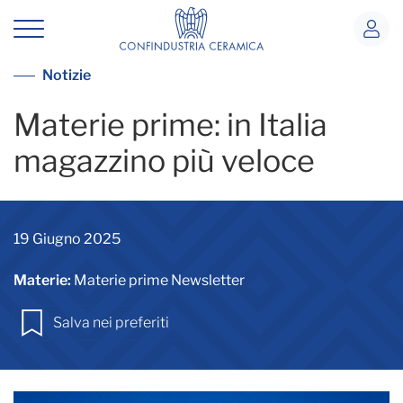
Bilanci materie prime 2021-2023
Vai alla lista notizie
Notizie
Materie prime: in Italia
magazzino più veloce
19 Giugno 2025
Materie:
Materie prime Newsletter
Salva nei preferiti