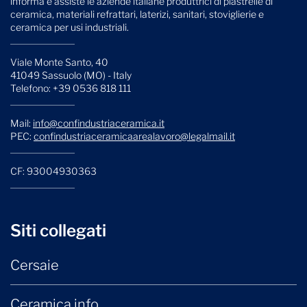
informa e assiste le aziende italiane produttrici di piastrelle di
ceramica, materiali refrattari, laterizi, sanitari, stoviglierie e
ceramica per usi industriali.
Viale Monte Santo, 40
41049 Sassuolo (MO) - Italy
Telefono: +39 0536 818 111
Mail:
info@confindustriaceramica.it
PEC:
confindustriaceramicaarealavoro@legalmail.it
CF: 93004930363
Siti collegati
Cersaie
Ceramica.info