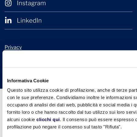
Instagram
LinkedIn
Privacy
Cookie Policy
© 2026 Confindustria Ceramica
Design + Engineering by
Ariadne Digital
Informativa Cookie
Questo sito utilizza cookie di profilazione, anche di terze part
con le sue preferenze. Condividiamo inoltre le informazioni sul
occupano di analisi dei dati web, pubblicità e social media i 
fornito loro o che hanno raccolto dal tuo utilizzo sui loro serv
alcuni cookie
clicchi qui
. Il consenso può essere espresso cl
profilazione può negare il consenso sul tasto "Rifiuta".