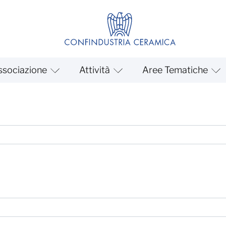
ssociazione
Attività
Aree Tematiche
ici fuoco