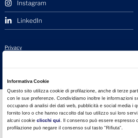
Instagram
LinkedIn
Privacy
Cookie Policy
© 2026 Confindustria Ceramica
Design + Engineering by
Ariadne Digital
Informativa Cookie
Questo sito utilizza cookie di profilazione, anche di terze part
con le sue preferenze. Condividiamo inoltre le informazioni sul
occupano di analisi dei dati web, pubblicità e social media i 
fornito loro o che hanno raccolto dal tuo utilizzo sui loro serv
alcuni cookie
clicchi qui
. Il consenso può essere espresso cl
profilazione può negare il consenso sul tasto "Rifiuta".