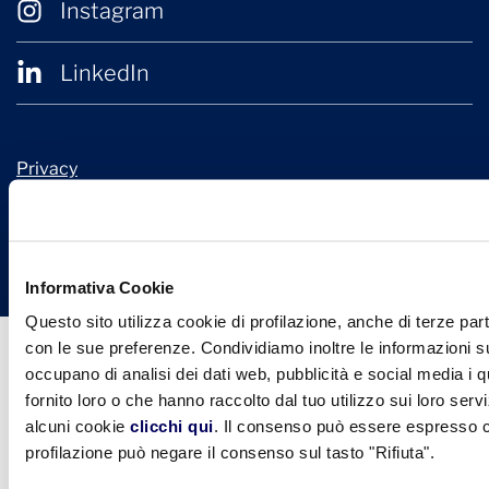
Instagram
LinkedIn
Privacy
Cookie Policy
© 2026 Confindustria Ceramica
Design + Engineering by
Ariadne Digital
Informativa Cookie
Questo sito utilizza cookie di profilazione, anche di terze part
con le sue preferenze. Condividiamo inoltre le informazioni sul
occupano di analisi dei dati web, pubblicità e social media i 
fornito loro o che hanno raccolto dal tuo utilizzo sui loro serv
alcuni cookie
clicchi qui
. Il consenso può essere espresso cl
profilazione può negare il consenso sul tasto "Rifiuta".