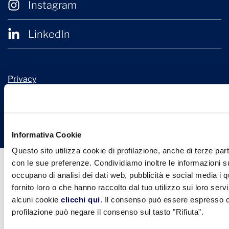
Instagram
LinkedIn
Privacy
Cookie Policy
© 2026 Confindustria Ceramica
Design + Engineering by
Ariadne Digital
Informativa Cookie
Questo sito utilizza cookie di profilazione, anche di terze part
con le sue preferenze. Condividiamo inoltre le informazioni sul
occupano di analisi dei dati web, pubblicità e social media i 
fornito loro o che hanno raccolto dal tuo utilizzo sui loro serv
alcuni cookie
clicchi qui
. Il consenso può essere espresso cl
profilazione può negare il consenso sul tasto "Rifiuta".