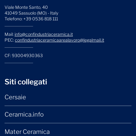
Viale Monte Santo, 40
41049 Sassuolo (MO) - Italy
Telefono: +39 0536 818 111
Mail:
info@confindustriaceramica.it
PEC:
confindustriaceramicaarealavoro@legalmail.it
CF: 93004930363
Siti collegati
Cersaie
Ceramica.info
Mater Ceramica