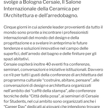
svolge a Bologna Cersaie, Il Salone
Internazionale della Ceramica per
l’Architettura e dell’arredobagno.
Cinque giorni in cui aziende leader provenienti da tutto il
mondo sono pronte a incontrare i professionisti
internazionali del mondo del design e della
progettazione e a svelare in anteprima le future
tendenze e soluzioni innovative nel campo delle
superfici, dell'arredo del bagno e delle finiture per gli
spazi abitativi.
Cersaie ospiterà inoltre 40 eventi fra conferenze,
seminari, conversazioni e iniziative istituzionali. Davvero
ce n’è per tutti i gusti della conferenze di architettura del
programma culturale “costruire, abitare, pensare”, alle
conversazioni di design e architettura organizzati
nell’ambito dei “caffè della stampa”, alle conferenze
tecniche della “Città della posa”, ai seminari di Cersaie
for Students, nel cui ambito sono organizzati anche i
“Career Day” dedicati ai giovani che intendono trovare