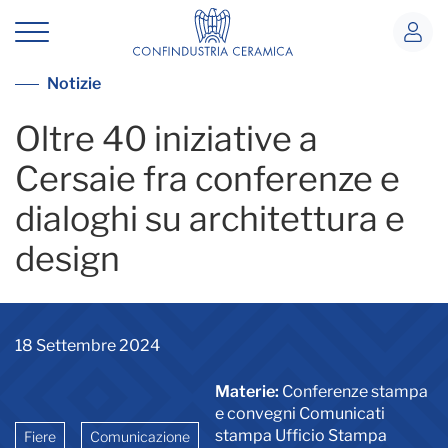
Programma Cersaie 2024
Vai alla lista notizie
Notizie
Oltre 40 iniziative a
Cersaie fra conferenze e
dialoghi su architettura e
design
18 Settembre 2024
Materie:
Conferenze stampa
e convegni Comunicati
stampa Ufficio Stampa
Fiere
Comunicazione