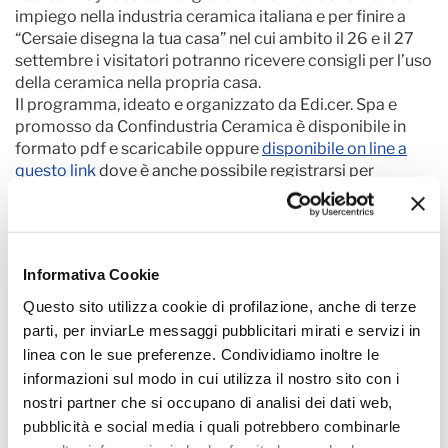
impiego nella industria ceramica italiana e per finire a
“Cersaie disegna la tua casa” nel cui ambito il 26 e il 27
settembre i visitatori potranno ricevere consigli per l’uso
della ceramica nella propria casa.
Il programma, ideato e organizzato da Edi.cer. Spa e
promosso da Confindustria Ceramica è disponibile in
formato pdf e scaricabile oppure
disponibile on line a
questo link
dove è anche possibile registrarsi per
partecipare.
Informativa Cookie
Allegati
Questo sito utilizza cookie di profilazione, anche di terze
parti, per inviarLe messaggi pubblicitari mirati e servizi in
Programma Cersaie A3-IT.pdf
linea con le sue preferenze. Condividiamo inoltre le
informazioni sul modo in cui utilizza il nostro sito con i
nostri partner che si occupano di analisi dei dati web,
pubblicità e social media i quali potrebbero combinarle