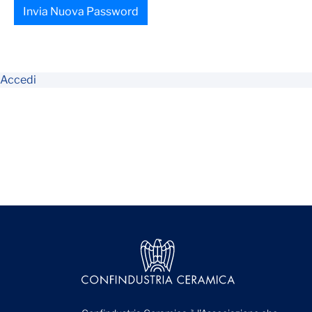
Invia Nuova Password
Accedi