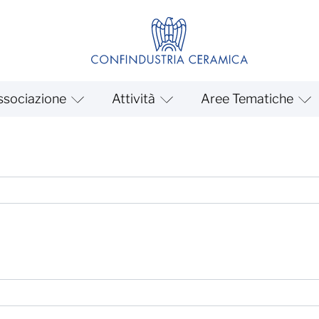
ssociazione
Attività
Aree Tematiche
ania 11_09