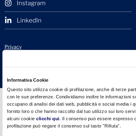
Instagram
LinkedIn
Privacy
Cookie Policy
© 2026 Confindustria Ceramica
Design + Engineering by
Ariadne Digital
Informativa Cookie
Questo sito utilizza cookie di profilazione, anche di terze part
con le sue preferenze. Condividiamo inoltre le informazioni sul
occupano di analisi dei dati web, pubblicità e social media i 
fornito loro o che hanno raccolto dal tuo utilizzo sui loro serv
alcuni cookie
clicchi qui
. Il consenso può essere espresso cl
profilazione può negare il consenso sul tasto "Rifiuta".