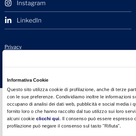
Instagram
LinkedIn
Privacy
Cookie Policy
© 2026 Confindustria Ceramica
Design + Engineering by
Ariadne Digital
Informativa Cookie
Questo sito utilizza cookie di profilazione, anche di terze part
con le sue preferenze. Condividiamo inoltre le informazioni sul
occupano di analisi dei dati web, pubblicità e social media i 
fornito loro o che hanno raccolto dal tuo utilizzo sui loro serv
alcuni cookie
clicchi qui
. Il consenso può essere espresso cl
profilazione può negare il consenso sul tasto "Rifiuta".