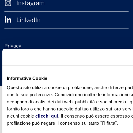
Instagram
LinkedIn
Privacy
Cookie Policy
© 2026 Confindustria Ceramica
Design + Engineering by
Ariadne Digital
Informativa Cookie
Questo sito utilizza cookie di profilazione, anche di terze part
con le sue preferenze. Condividiamo inoltre le informazioni sul
occupano di analisi dei dati web, pubblicità e social media i 
fornito loro o che hanno raccolto dal tuo utilizzo sui loro serv
alcuni cookie
clicchi qui
. Il consenso può essere espresso cl
profilazione può negare il consenso sul tasto "Rifiuta".