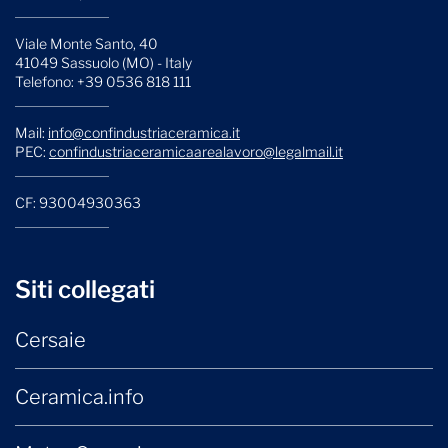
Viale Monte Santo, 40
41049 Sassuolo (MO) - Italy
Telefono: +39 0536 818 111
Mail:
info@confindustriaceramica.it
PEC:
confindustriaceramicaarealavoro@legalmail.it
CF: 93004930363
Siti collegati
Cersaie
Ceramica.info