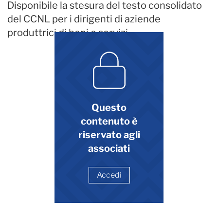
Disponibile la stesura del testo consolidato
del CCNL per i dirigenti di aziende
produttrici di beni e servizi.
Questo
contenuto è
riservato agli
associati
Accedi