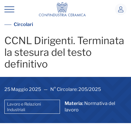
CCNL Dirigenti. Terminata la stesura de
Vedi tutte le circolari
Circolari
CCNL Dirigenti. Terminata
la stesura del testo
definitivo
25 Maggio 2025 — N° Circolare: 205/2025
Materia:
Normativa del
Lavoro e Relazioni
Industriali
lavoro