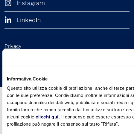
Instagram
LinkedIn
Privacy
Cookie Policy
© 2026 Confindustria Ceramica
Design + Engineering by
Ariadne Digital
Informativa Cookie
Questo sito utilizza cookie di profilazione, anche di terze part
con le sue preferenze. Condividiamo inoltre le informazioni sul
occupano di analisi dei dati web, pubblicità e social media i 
fornito loro o che hanno raccolto dal tuo utilizzo sui loro serv
alcuni cookie
clicchi qui
. Il consenso può essere espresso cl
profilazione può negare il consenso sul tasto "Rifiuta".