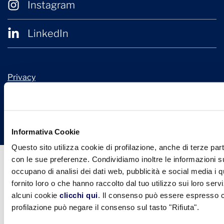
Instagram
LinkedIn
Privacy
Cookie Policy
© 2026 Confindustria Ceramica
Design + Engineering by
Ariadne Digital
Informativa Cookie
Questo sito utilizza cookie di profilazione, anche di terze part
con le sue preferenze. Condividiamo inoltre le informazioni sul
occupano di analisi dei dati web, pubblicità e social media i 
fornito loro o che hanno raccolto dal tuo utilizzo sui loro serv
alcuni cookie
clicchi qui
. Il consenso può essere espresso cl
profilazione può negare il consenso sul tasto "Rifiuta".