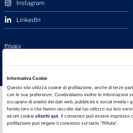
Instagram
LinkedIn
Privacy
Cookie Policy
© 2026 Confindustria Ceramica
Design + Engineering by
Ariadne Digital
Informativa Cookie
Questo sito utilizza cookie di profilazione, anche di terze part
con le sue preferenze. Condividiamo inoltre le informazioni sul
occupano di analisi dei dati web, pubblicità e social media i 
fornito loro o che hanno raccolto dal tuo utilizzo sui loro serv
alcuni cookie
clicchi qui
. Il consenso può essere espresso cl
profilazione può negare il consenso sul tasto "Rifiuta".