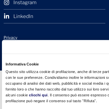
Instagram
LinkedIn
Privacy
Cookie Policy
© 2026 Confindustria Ceramica
Design + Engineering by
Ariadne Digital
Informativa Cookie
Questo sito utilizza cookie di profilazione, anche di terze part
con le sue preferenze. Condividiamo inoltre le informazioni sul
occupano di analisi dei dati web, pubblicità e social media i 
fornito loro o che hanno raccolto dal tuo utilizzo sui loro serv
alcuni cookie
clicchi qui
. Il consenso può essere espresso cl
profilazione può negare il consenso sul tasto "Rifiuta".