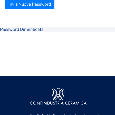
Invia Nuova Password
Password Dimenticata