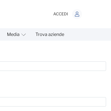
ACCEDI
Media
Trova aziende
isoluzione del rapporto di la