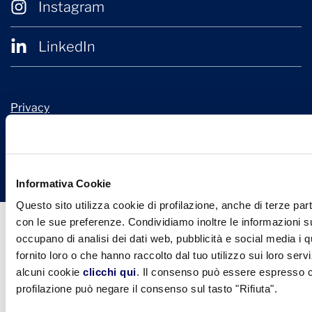
Instagram
LinkedIn
Privacy
Cookie Policy
© 2026 Confindustria Ceramica
Design + Engineering by
Ariadne Digital
Informativa Cookie
Questo sito utilizza cookie di profilazione, anche di terze part
con le sue preferenze. Condividiamo inoltre le informazioni sul
occupano di analisi dei dati web, pubblicità e social media i 
fornito loro o che hanno raccolto dal tuo utilizzo sui loro serv
alcuni cookie
clicchi qui
. Il consenso può essere espresso cl
profilazione può negare il consenso sul tasto "Rifiuta".