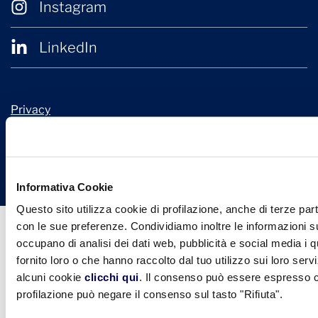
Instagram
LinkedIn
Privacy
Cookie Policy
© 2026 Confindustria Ceramica
Design + Engineering by
Ariadne Digital
Informativa Cookie
Questo sito utilizza cookie di profilazione, anche di terze part
con le sue preferenze. Condividiamo inoltre le informazioni sul
occupano di analisi dei dati web, pubblicità e social media i 
fornito loro o che hanno raccolto dal tuo utilizzo sui loro serv
alcuni cookie
clicchi qui
. Il consenso può essere espresso cl
profilazione può negare il consenso sul tasto "Rifiuta".