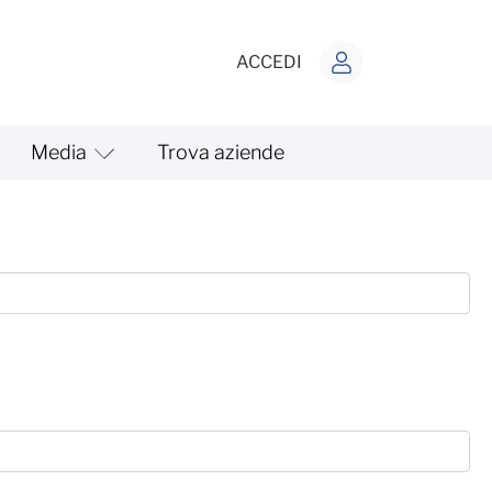
ACCEDI
Media
Trova aziende
LCTEM CGIL - Circolari