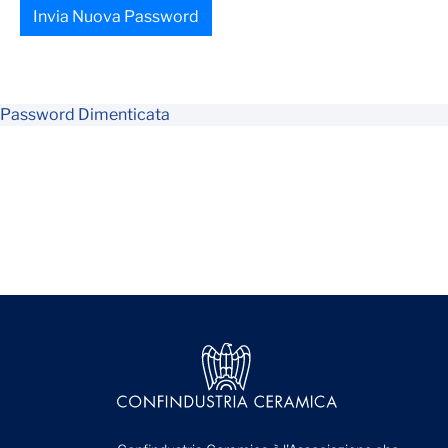
Invia Nuova Password
Password Dimenticata