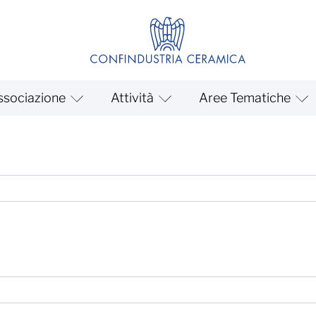
ssociazione
Attività
Aree Tematiche
ottobre 2025. Adesione FI