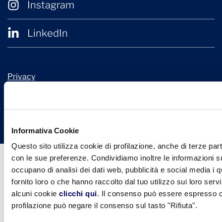
Instagram
LinkedIn
Privacy
Cookie Policy
© 2026 Confindustria Ceramica
Design + Engineering by
Ariadne Digital
Informativa Cookie
Questo sito utilizza cookie di profilazione, anche di terze part
con le sue preferenze. Condividiamo inoltre le informazioni sul
occupano di analisi dei dati web, pubblicità e social media i 
fornito loro o che hanno raccolto dal tuo utilizzo sui loro serv
alcuni cookie
clicchi qui
. Il consenso può essere espresso cl
profilazione può negare il consenso sul tasto "Rifiuta".