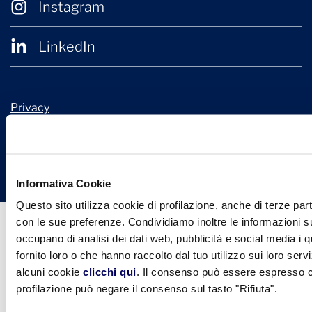
Instagram
LinkedIn
Privacy
Cookie Policy
© 2026 Confindustria Ceramica
Design + Engineering by
Ariadne Digital
Informativa Cookie
Questo sito utilizza cookie di profilazione, anche di terze part
con le sue preferenze. Condividiamo inoltre le informazioni sul
occupano di analisi dei dati web, pubblicità e social media i 
fornito loro o che hanno raccolto dal tuo utilizzo sui loro serv
alcuni cookie
clicchi qui
. Il consenso può essere espresso cl
profilazione può negare il consenso sul tasto "Rifiuta".