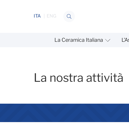
Salta al contenuto
ITA
ENG
La Ceramica Italiana
L'A
La nostra attività
La nostra attività