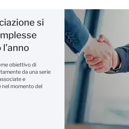
ciazione si
complesse
 l’anno
ome obiettivo di
ertamente da una serie
 associate e
se nel momento del