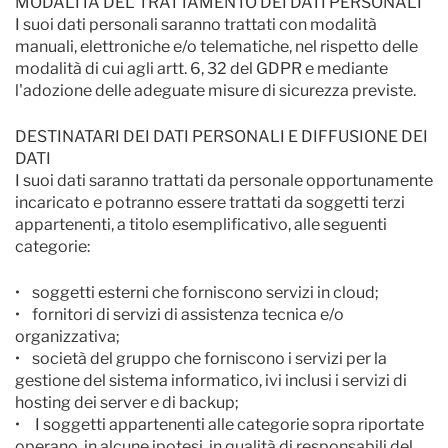
MODALITÀ DEL TRATTAMENTO DEI DATI PERSONALI
I suoi dati personali saranno trattati con modalità
manuali, elettroniche e/o telematiche, nel rispetto delle
modalità di cui agli artt. 6, 32 del GDPR e mediante
l'adozione delle adeguate misure di sicurezza previste.
DESTINATARI DEI DATI PERSONALI E DIFFUSIONE DEI
DATI
I suoi dati saranno trattati da personale opportunamente
incaricato e potranno essere trattati da soggetti terzi
appartenenti, a titolo esemplificativo, alle seguenti
categorie:
• soggetti esterni che forniscono servizi in cloud;
• fornitori di servizi di assistenza tecnica e/o
organizzativa;
• società del gruppo che forniscono i servizi per la
gestione del sistema informatico, ivi inclusi i servizi di
hosting dei server e di backup;
• I soggetti appartenenti alle categorie sopra riportate
operano, in alcune ipotesi, in qualità di responsabili del