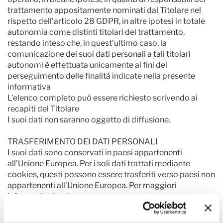
trattamento appositamente nominati dal Titolare nel
rispetto dell’articolo 28 GDPR, in altre ipotesi in totale
autonomia come distinti titolari del trattamento,
restando inteso che, in quest’ultimo caso, la
comunicazione dei suoi dati personali a tali titolari
autonomi è effettuata unicamente ai fini del
perseguimento delle finalità indicate nella presente
informativa
L’elenco completo può essere richiesto scrivendo ai
recapiti del Titolare
I suoi dati non saranno oggetto di diffusione.
TRASFERIMENTO DEI DATI PERSONALI
I suoi dati sono conservati in paesi appartenenti
all’Unione Europea. Per i soli dati trattati mediante
cookies, questi possono essere trasferiti verso paesi non
appartenenti all’Unione Europea. Per maggiori
informazioni scrivere a
privacy@confindustriaceramica.it.