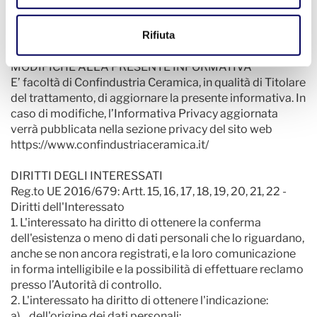
una e-mail all’indirizzo privacy@confindustriaceramica.it
oppure contattando il Titolare ai recapiti aziendali forniti
Rifiuta
nel presente documento.
MODIFICHE ALLA PRESENTE INFORMATIVA
E’ facoltà di Confindustria Ceramica, in qualità di Titolare
del trattamento, di aggiornare la presente informativa. In
caso di modifiche, l’Informativa Privacy aggiornata
verrà pubblicata nella sezione privacy del sito web
https://www.confindustriaceramica.it/
DIRITTI DEGLI INTERESSATI
Reg.to UE 2016/679: Artt. 15, 16, 17, 18, 19, 20, 21, 22 -
Diritti dell'Interessato
1. L'interessato ha diritto di ottenere la conferma
dell'esistenza o meno di dati personali che lo riguardano,
anche se non ancora registrati, e la loro comunicazione
in forma intelligibile e la possibilità di effettuare reclamo
presso l’Autorità di controllo.
2. L'interessato ha diritto di ottenere l'indicazione:
a) dell'origine dei dati personali;