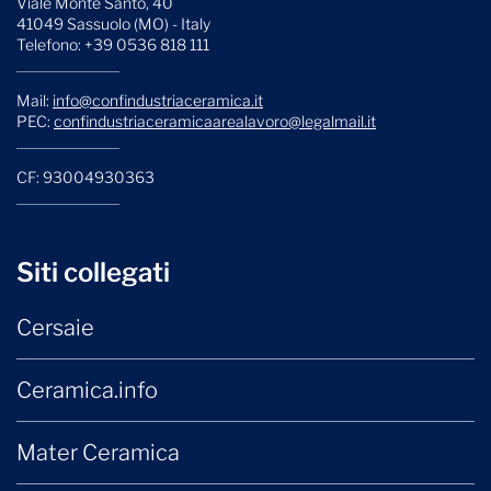
Viale Monte Santo, 40
41049 Sassuolo (MO) - Italy
Telefono: +39 0536 818 111
Mail:
info@confindustriaceramica.it
PEC:
confindustriaceramicaarealavoro@legalmail.it
CF: 93004930363
Siti collegati
Cersaie
Ceramica.info
Mater Ceramica