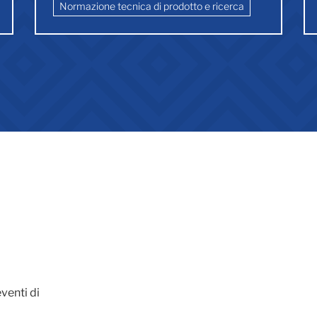
Normazione tecnica di prodotto e ricerca
venti di