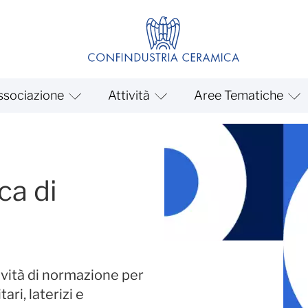
ssociazione
Attività
Aree Tematiche
otto e ricerca
ca di
ività di normazione per
ari, laterizi e