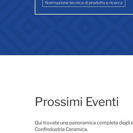
Normazione tecnica di prodotto e ricerca
Vedi tutte le circolari
Prossimi Eventi
Qui trovate una panoramica completa degli e
Confindustria Ceramica.