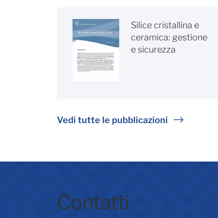
Silice cristallina e
ceramica: gestione
e sicurezza
Vedi tutte le pubblicazioni
Contatti