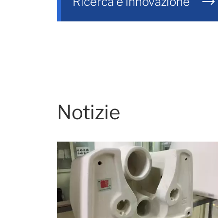
Ricerca e innovazione
Notizie