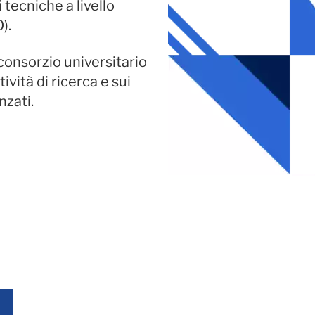
 tecniche a livello
).
consorzio universitario
ività di ricerca e sui
nzati.