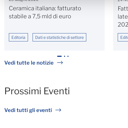
Ceramica italiana: fatturato
Fatt
stabile a 7,5 mld di euro
late
20
Editoria
Dati e statistiche di settore
Edit
1
2
3
Vedi tutte le notizie
Prossimi Eventi
Vedi tutti gli eventi