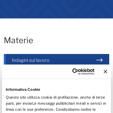
Vedi tutte le circolari
Materie
Indagini sul lavoro
Indagini sul mercato
Informativa Cookie
Questo sito utilizza cookie di profilazione, anche di terze
Studi e ricerche
parti, per inviarLe messaggi pubblicitari mirati e servizi in
linea con le sue preferenze. Condividiamo inoltre le