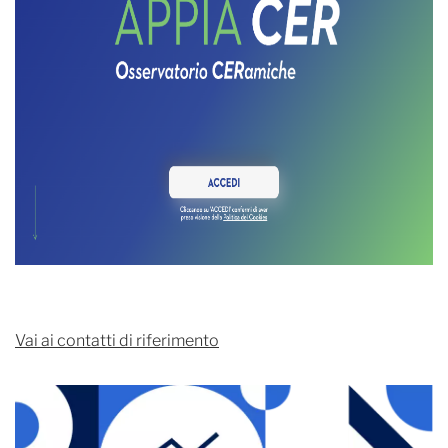
Vai ai contatti di riferimento