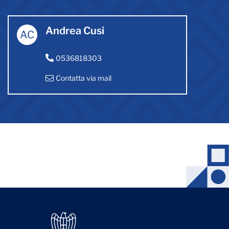
Andrea Cusi
AC
0536818303
Contatta via mail