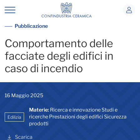
Paper comportamento edifici fuoco
Vai alla lista pubblicazioni
Pubblicazione
Comportamento delle
facciate degli edifici in
caso di incendio
16 Maggio 2025
Materie:
Ricerca e innovazione Studi e
ricerche Prestazioni degli edifici Sicurezza
Edilizia
prodotti
Scarica