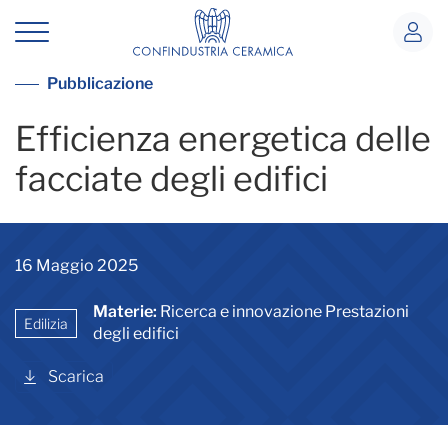
Efficienza energetica edifici
Vai alla lista pubblicazioni
Pubblicazione
Efficienza energetica delle
facciate degli edifici
16 Maggio 2025
Materie:
Ricerca e innovazione Prestazioni
Edilizia
degli edifici
Scarica