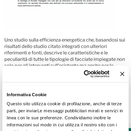
Uno studio sulla efficienza energetica che, basandosi sui
risultati dello studio citato integrati con ulteriori
riferimenti e fonti, descrive le caratteristiche e le
peculiarità di tutte le tipologie di facciate impiegate non
solo per gli interventi sull’esistente ma anche per le
nuove costruzioni.
Informativa Cookie
Questo sito utilizza cookie di profilazione, anche di terze
Altre pubblicazioni
parti, per inviarLe messaggi pubblicitari mirati e servizi in
linea con le sue preferenze. Condividiamo inoltre le
informazioni sul modo in cui utilizza il nostro sito con i