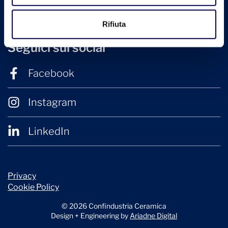
Laterizio.it
Rifiuta
Seguici sui social
Facebook
Instagram
LinkedIn
Privacy
Cookie Policy
© 2026 Confindustria Ceramica
Design + Engineering by
Ariadne Digital