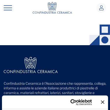
Il nostro impegno
Confindustria Ceramica è l'Associazione che rappresenta, collega,
informa e assiste le aziende italiane produttrici di piastrelle di
ceramica, materiali refrattari, laterizi, sanitari, stoviglierie e
ceramica per usi industriali.
Viale Monte Santo, 40