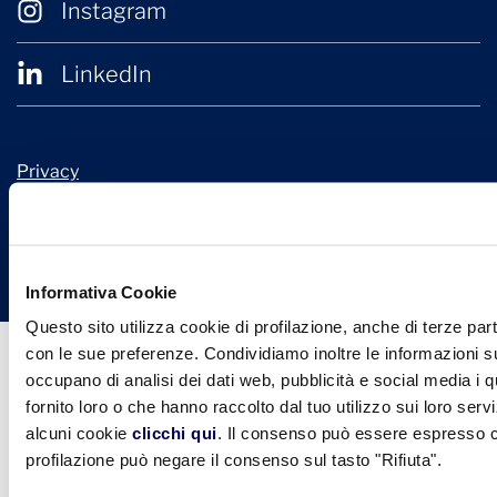
Instagram
LinkedIn
Privacy
Cookie Policy
© 2026 Confindustria Ceramica
Design + Engineering by
Ariadne Digital
Informativa Cookie
Questo sito utilizza cookie di profilazione, anche di terze part
con le sue preferenze. Condividiamo inoltre le informazioni sul
occupano di analisi dei dati web, pubblicità e social media i 
fornito loro o che hanno raccolto dal tuo utilizzo sui loro serv
alcuni cookie
clicchi qui
. Il consenso può essere espresso cl
profilazione può negare il consenso sul tasto "Rifiuta".