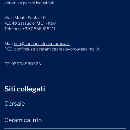
ceramica per usi industriali.
Viale Monte Santo, 40
41049 Sassuolo (MO) - Italy
Telefono: +39 0536 818 111
Mail:
info@confindustriaceramica.it
PEC:
confindustriaceramicaarealavoro@legalmail.it
CF: 93004930363
Siti collegati
Cersaie
Ceramica.info