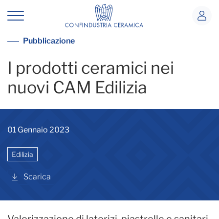
cam prodotti ceramici
Vai alla lista pubblicazioni
Pubblicazione
I prodotti ceramici nei
nuovi CAM Edilizia
01 Gennaio 2023
Edilizia
Scarica