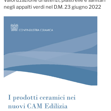
Valorizzazione di laterizi, piastrelle e sanitari
negli appalti verdi nel D.M. 23 giugno 2022