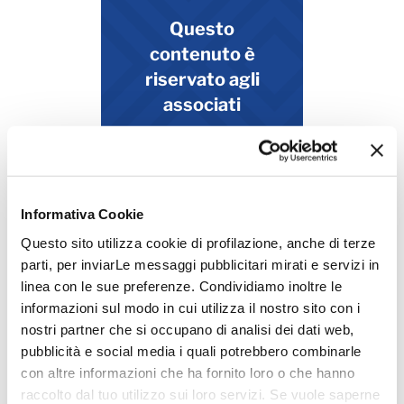
Questo
contenuto è
riservato agli
associati
Accedi
Informativa Cookie
Questo sito utilizza cookie di profilazione, anche di terze
parti, per inviarLe messaggi pubblicitari mirati e servizi in
linea con le sue preferenze. Condividiamo inoltre le
informazioni sul modo in cui utilizza il nostro sito con i
Prossimi Eventi
nostri partner che si occupano di analisi dei dati web,
pubblicità e social media i quali potrebbero combinarle
con altre informazioni che ha fornito loro o che hanno
Vedi tutti gli eventi
raccolto dal tuo utilizzo sui loro servizi. Se vuole saperne