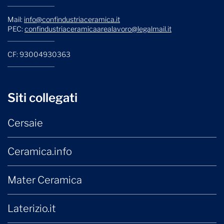
Mail:
info@confindustriaceramica.it
PEC:
confindustriaceramicaarealavoro@legalmail.it
CF: 93004930363
Siti collegati
Cersaie
Ceramica.info
Mater Ceramica
Laterizio.it