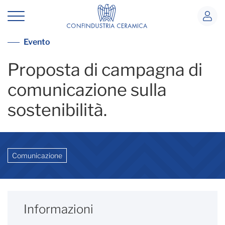
Campagna Sostenibilità
Vai alla lista eventi
Evento
Proposta di campagna di
comunicazione sulla
sostenibilità.
Comunicazione
Informazioni