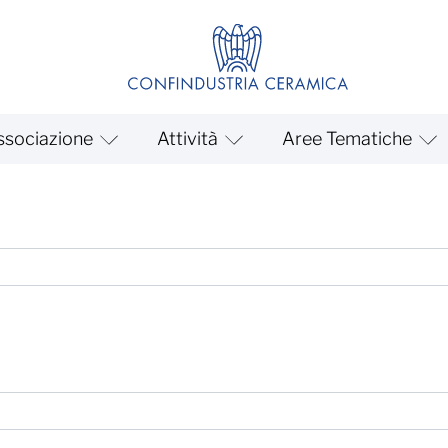
ssociazione
Attività
Aree Tematiche
ttività Editoriali