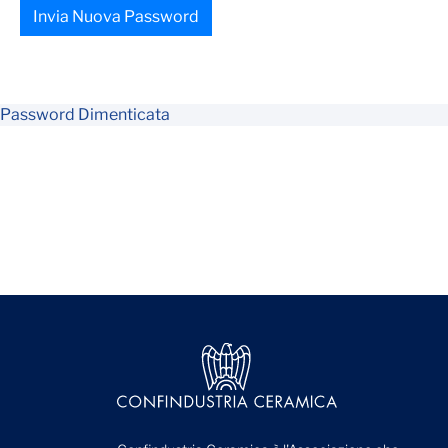
Invia Nuova Password
Password Dimenticata