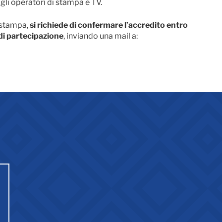
agli operatori di stampa e TV.
a stampa,
si richiede di confermare l’accredito entro
di partecipazione
, inviando una mail a: