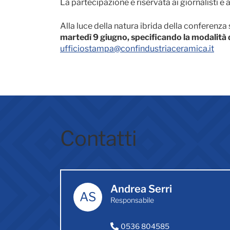
La partecipazione è riservata ai giornalisti e 
Alla luce della natura ibrida della conferenz
martedì 9 giugno, specificando la modalità 
ufficiostampa@confindustriaceramica.it
Contatti
Andrea Serri
AS
Responsabile
0536 804585