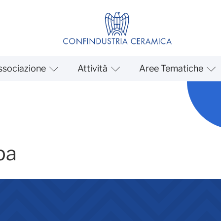
ssociazione
Attività
Aree Tematiche
ugno 2026
pa