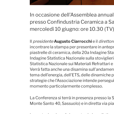
In occasione dell'Assemblea annuale
presso Confindustria Ceramica a S
mercoledì 10 giugno: ore 10.30 (TV)
Il
presidente
Augusto Ciarrocchi
e il
direttor
incontrare la stampa per presentare in antepr
piastrelle di ceramica, della 20a Indagine Sta
Indagine Statistica Nazionale sulla stoviglier
Statistica Nazionale sui Materiali Refrattari e 
Verrà fatta anche una disamina sull’andamento 
tema dell’energia, dell’ETS, delle dinamiche 
strategie che l’Associazione intende persegui
momento particolarmente complesso.
La Conferenza si terrà in presenza presso la 
Monte Santo 40, Sassuolo) e in diretta via 