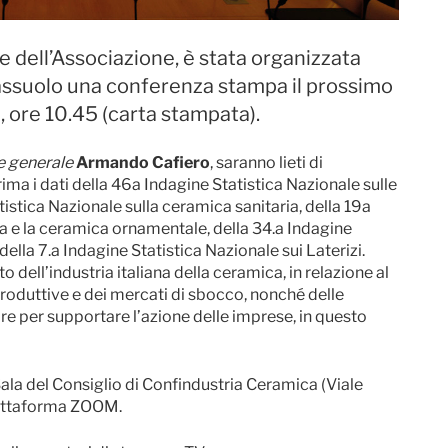
 dell’Associazione, è stata organizzata
assuolo una conferenza stampa il prossimo
, ore 10.45 (carta stampata).
e generale
Armando Cafiero
, saranno lieti di
ima i dati della 46a Indagine Statistica Nazionale sulle
tistica Nazionale sulla ceramica sanitaria, della 19a
ia e la ceramica ornamentale, della 34.a Indagine
della 7.a Indagine Statistica Nazionale sui Laterizi.
dell’industria italiana della ceramica, in relazione al
produttive e dei mercati di sbocco, nonché delle
re per supportare l’azione delle imprese, in questo
Sala del Consiglio di Confindustria Ceramica (Viale
piattaforma ZOOM.