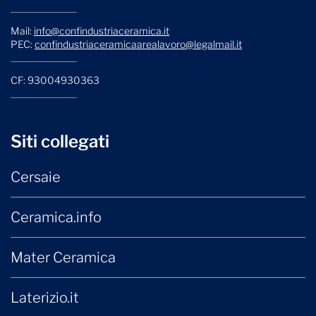
Mail:
info@confindustriaceramica.it
PEC:
confindustriaceramicaarealavoro@legalmail.it
CF: 93004930363
Siti collegati
Cersaie
Ceramica.info
Mater Ceramica
Laterizio.it