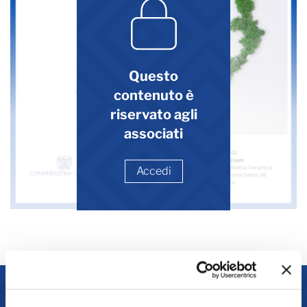
Questo
contenuto è
riservato agli
associati
Accedi
Contatti