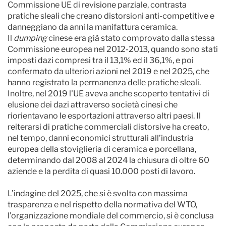
Commissione UE di revisione parziale, contrasta
pratiche sleali che creano distorsioni anti-competitive e
danneggiano da anni la manifattura ceramica.
Il
dumping
cinese era già stato comprovato dalla stessa
Commissione europea nel 2012-2013, quando sono stati
imposti dazi compresi tra il 13,1% ed il 36,1%, e poi
confermato da ulteriori azioni nel 2019 e nel 2025, che
hanno registrato la permanenza delle pratiche sleali.
Inoltre, nel 2019 l'UE aveva anche scoperto tentativi di
elusione dei dazi attraverso società cinesi che
riorientavano le esportazioni attraverso altri paesi. Il
reiterarsi di pratiche commerciali distorsive ha creato,
nel tempo, danni economici strutturali all’industria
europea della stoviglieria di ceramica e porcellana,
determinando dal 2008 al 2024 la chiusura di oltre 60
aziende e la perdita di quasi 10.000 posti di lavoro.
L’indagine del 2025, che si è svolta con massima
trasparenza e nel rispetto della normativa del WTO,
l’organizzazione mondiale del commercio, si è conclusa