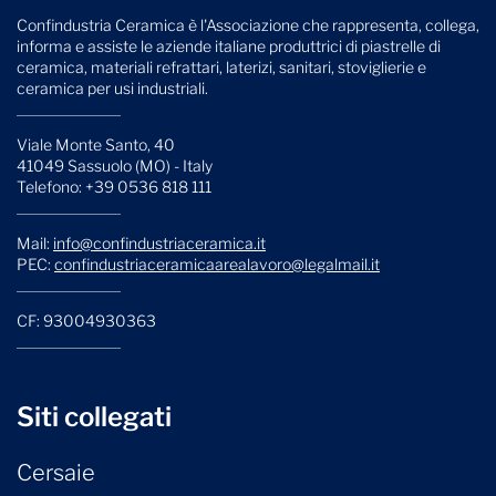
Confindustria Ceramica è l'Associazione che rappresenta, collega,
informa e assiste le aziende italiane produttrici di piastrelle di
ceramica, materiali refrattari, laterizi, sanitari, stoviglierie e
ceramica per usi industriali.
Viale Monte Santo, 40
41049 Sassuolo (MO) - Italy
Telefono: +39 0536 818 111
Mail:
info@confindustriaceramica.it
PEC:
confindustriaceramicaarealavoro@legalmail.it
CF: 93004930363
Siti collegati
Cersaie