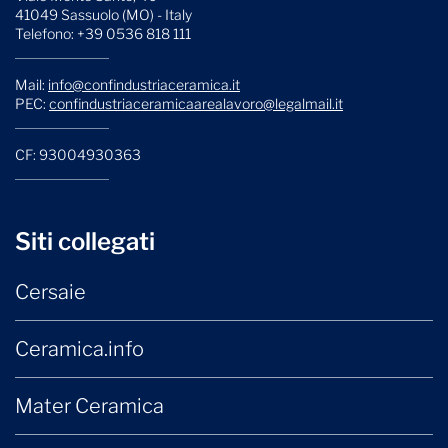
41049 Sassuolo (MO) - Italy
Telefono: +39 0536 818 111
Mail:
info@confindustriaceramica.it
PEC:
confindustriaceramicaarealavoro@legalmail.it
CF: 93004930363
Siti collegati
Cersaie
Ceramica.info
Mater Ceramica